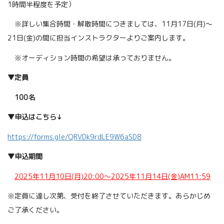
1時間半程度を予定）
※
詳しい集合時間・解散時間につきましては、
11月17日(月)～
21日(金)の間に
担当インストラクターよりご案内します。
※オーディション時間の希望は承っておりません。
▼定員
100名
▼申込はこちら↓
https://forms.gle/QRVDk9rdLE9W6aSD8
▼申込期間
2025年11月10日(月)20:00～2025年11月14日(金)AM11:59
※定員に達し次第、受付を終了させていただきます。あらかじめ
ご了承ください。