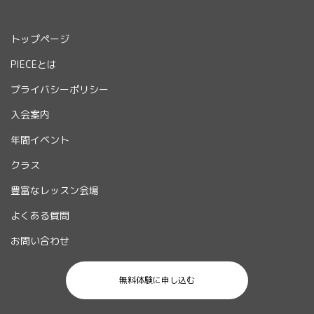
トップページ
PIECEとは
プライバシーポリシー
入会案内
年間イベント
クラス
豊富なレッスン会場
よくある質問
お問い合わせ
無料体験に申し込む