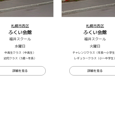
札幌市西区
札幌市西区
ふくい会館
ふくい会館
福井スクール
福井スクール
水曜日
火曜日
中高生クラス（中高生）
チャレンジクラス（年長～小学生
幼児クラス（3歳～年長）
レギュラークラス（小〜中学生
詳細を見る
詳細を見る