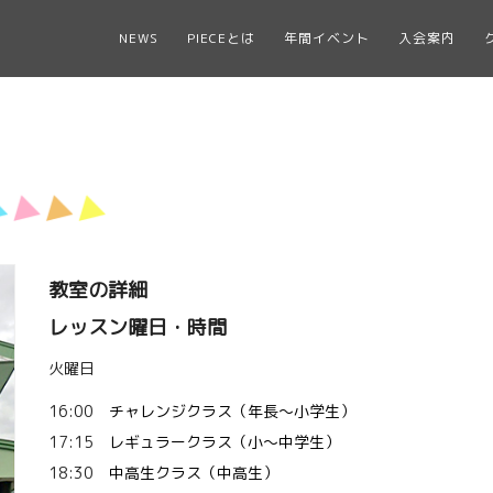
NEWS
PIECEとは
年間イベント
入会案内
教室の詳細
レッスン曜日・時間
火曜日
16:00
チャレンジクラス（年長～小学生）
17:15
レギュラークラス（小〜中学生）
18:30
中高生クラス（中高生）