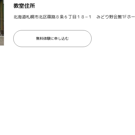
教室住所
北海道札幌市北区篠路８条６丁目１８−１ みどり野会館1Fホ
無料体験に申し込む