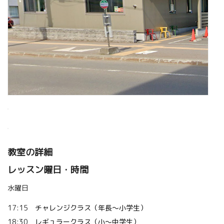
教室の詳細
レッスン曜日・時間
水曜日
17:15
チャレンジクラス（年長～小学生）
18:30
レギュラークラス（小〜中学生）