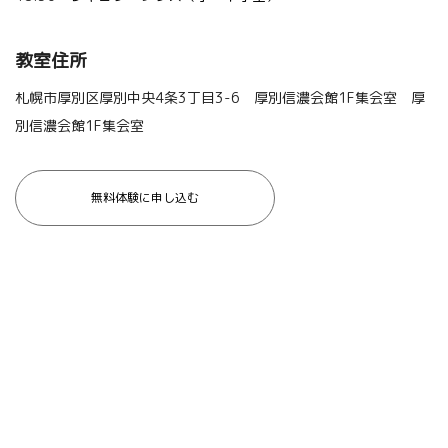
教室住所
札幌市厚別区厚別中央4条3丁目3-6 厚別信濃会館1F集会室 厚
別信濃会館1F集会室
無料体験に申し込む