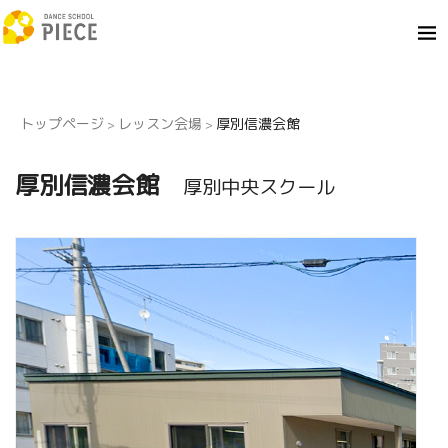
トップページ
レッスン会場
厚別信濃会館
>
>
厚別信濃会館
厚別中央スクール